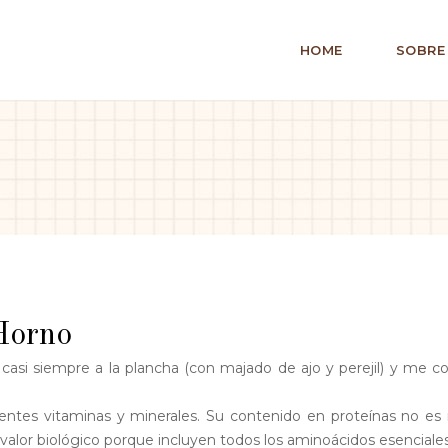
HOME
SOBRE
Horno
si siempre a la plancha (con majado de ajo y perejil) y me c
entes vitaminas y minerales. Su contenido en proteínas no e
 valor biológico porque incluyen todos los aminoácidos esenciales