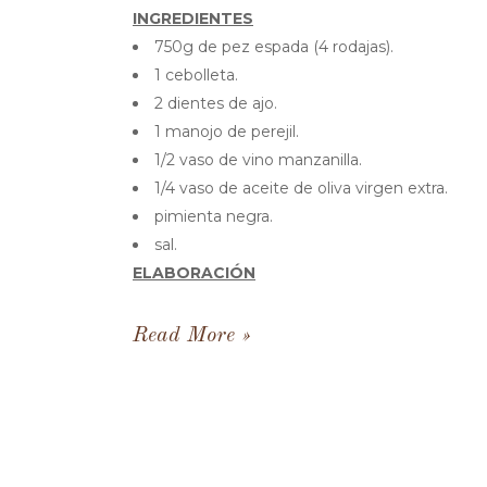
INGREDIENTES
750g de pez espada (4 rodajas).
1 cebolleta.
2 dientes de ajo.
1 manojo de perejil.
1/2 vaso de vino manzanilla.
1/4 vaso de aceite de oliva virgen extra.
pimienta negra.
sal.
ELABORACIÓN
Read More