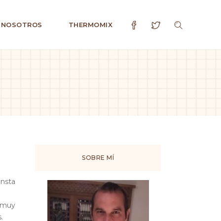
 NOSOTROS
THERMOMIX
SOBRE MÍ
onsta
s muy
.