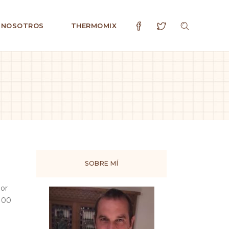
 NOSOTROS
THERMOMIX
SOBRE MÍ
por
100