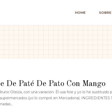
HOME
SOBRE
e De Paté De Pato Con Mango
no Oteiza, con una variación. Él usa foie y yo lo he sustituido 
en supermercados (yo lo compré en Mercadona). INGREDIENTES 
adas...