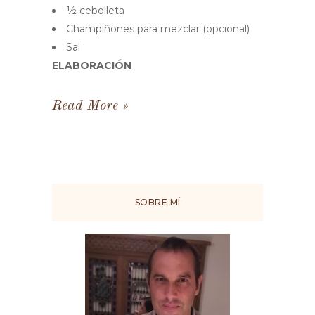
½ cebolleta
Champiñones para mezclar (opcional)
Sal
ELABORACIÓN
Read More
SOBRE MÍ