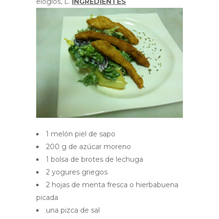
elogios, L.
INGREDIENTES
1 melón piel de sapo
200 g de azúcar moreno
1 bolsa de brotes de lechuga
2 yogures griegos
2 hojas de menta fresca o hierbabuena
picada
una pizca de sal