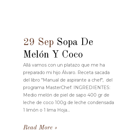
29 Sep
Sopa De
Melón Y Coco
Allá vamos con un platazo que me ha
preparado mi hijo Álvaro. Receta sacada
del libro "Manual de aspirante a chef", del
programa MasterChef: INGREDIENTES:
Medio melón de piel de sapo 400 gr de
leche de coco 100g de leche condensada
1 limón o 1 lima Hoja...
Read More