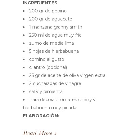
INGREDIENTES
200 gr de pepino
200 gr de aguacate
1 manzana granny smith
250 ml de agua muy fría
zumo de media lima
5 hojas de hierbabuena
comino al gusto
cilantro (opcional)
25 gr de aceite de oliva virgen extra
2 cucharadas de vinagre
sal y y pimienta
Para decorar: tomates cherry y
hierbabuena muy picada
ELABORACIÓN:
Read More