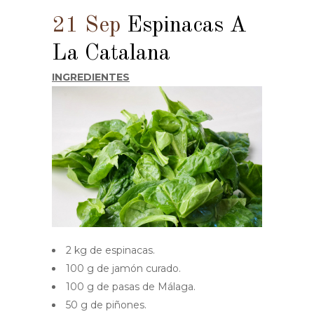
21 Sep
Espinacas A
La Catalana
INGREDIENTES
2 kg de espinacas.
100 g de jamón curado.
100 g de pasas de Málaga.
50 g de piñones.