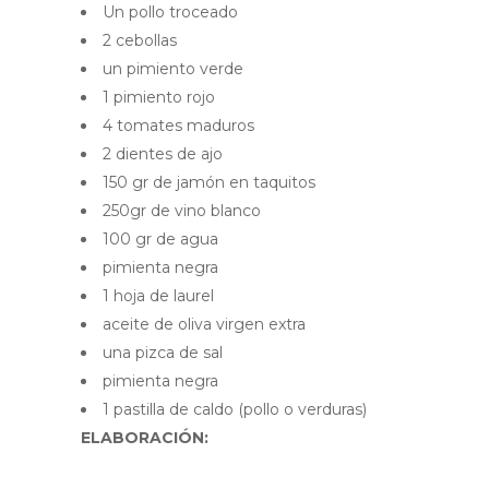
Un pollo troceado
2 cebollas
un pimiento verde
1 pimiento rojo
4 tomates maduros
2 dientes de ajo
150 gr de jamón en taquitos
250gr de vino blanco
100 gr de agua
pimienta negra
1 hoja de laurel
aceite de oliva virgen extra
una pizca de sal
pimienta negra
1 pastilla de caldo (pollo o verduras)
ELABORACIÓN: