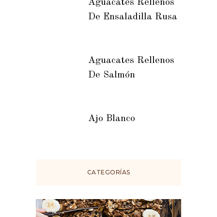
Aguacates Rellenos
De Ensaladilla Rusa
Aguacates Rellenos
De Salmón
Ajo Blanco
CATEGORÍAS