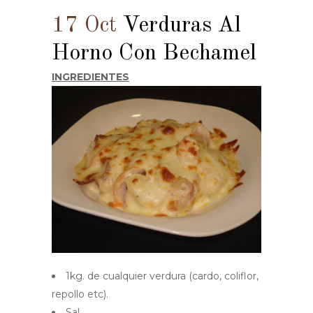
17 Oct
Verduras Al
Horno Con Bechamel
INGREDIENTES
1kg. de cualquier verdura (cardo, coliflor,
repollo etc).
Sal.