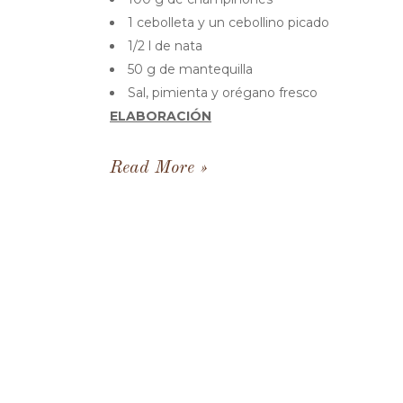
1 cebolleta y un cebollino picado
1/2 l de nata
50 g de mantequilla
Sal, pimienta y orégano fresco
ELABORACIÓN
Read More