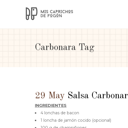
Carbonara Tag
29 May
Salsa Carbona
INGREDIENTES
4 lonchas de bacon
1 loncha de jamón cocido (opcional)
100 g de champiñones