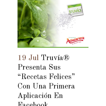
19 Jul
Truvía®
Presenta Sus
“Recetas Felices”
Con Una Primera
Aplicación En
Facebook