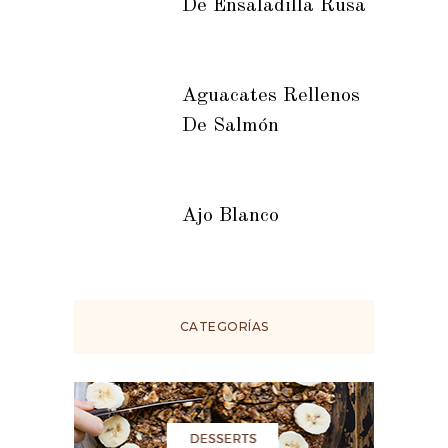
De Ensaladilla Rusa
Aguacates Rellenos
De Salmón
Ajo Blanco
CATEGORÍAS