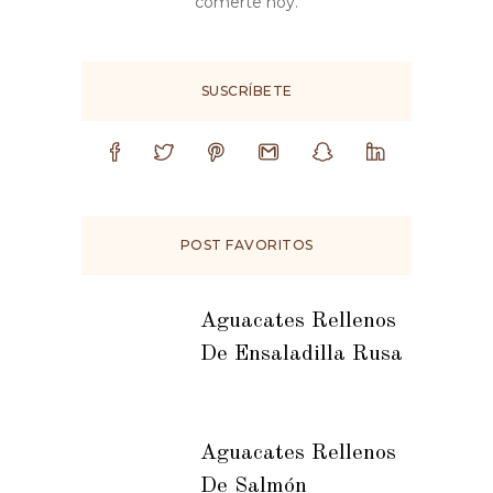
comerte hoy.
SUSCRÍBETE
POST FAVORITOS
Aguacates Rellenos
De Ensaladilla Rusa
Aguacates Rellenos
De Salmón