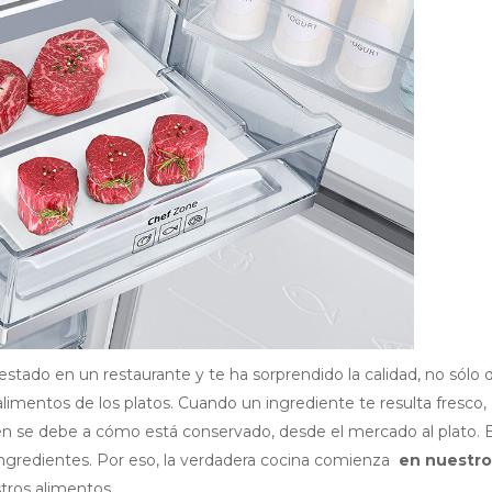
tado en un restaurante y te ha sorprendido la calidad, no sólo d
alimentos de los platos. Cuando un ingrediente te resulta fresco,
ien se debe a cómo está conservado, desde el mercado al plato. 
os ingredientes. Por eso, la verdadera cocina comienza
en nuestro
tros alimentos.