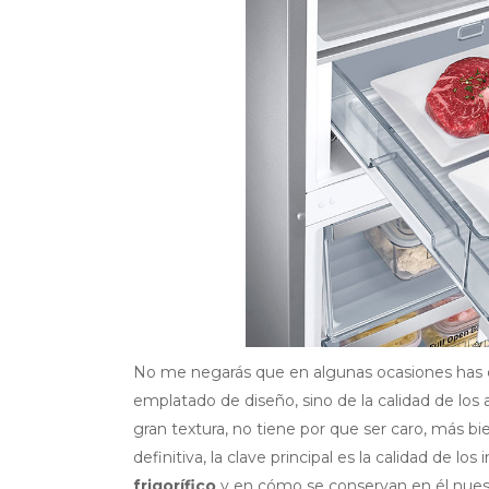
No me negarás que en algunas ocasiones has es
emplatado de diseño, sino de la calidad de los 
gran textura, no tiene por que ser caro, más b
definitiva, la clave principal es la calidad de l
frigorífico
y en cómo se conservan en él nues