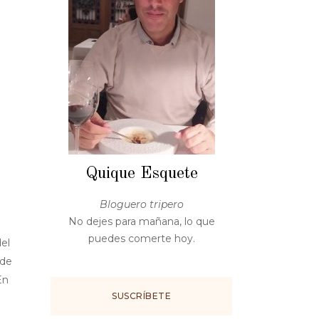
Quique Esquete
Bloguero tripero
No dejes para mañana, lo que
puedes comerte hoy.
el
 de
En
SUSCRÍBETE