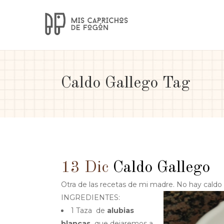
Caldo Gallego Tag
13 Dic
Caldo Gallego
Otra de las recetas de mi madre. No hay caldo 
INGREDIENTES:
1 Taza de
alubias
blancas
que dejaremos a