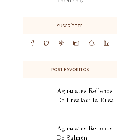
comerte hoy.
SUSCRÍBETE
POST FAVORITOS
Aguacates Rellenos
De Ensaladilla Rusa
Aguacates Rellenos
De Salmón